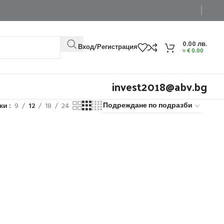
0.00
лв.
Вход/Регистрация
≈
€
0.00
invest2018@abv.bg
жи
9
12
18
24