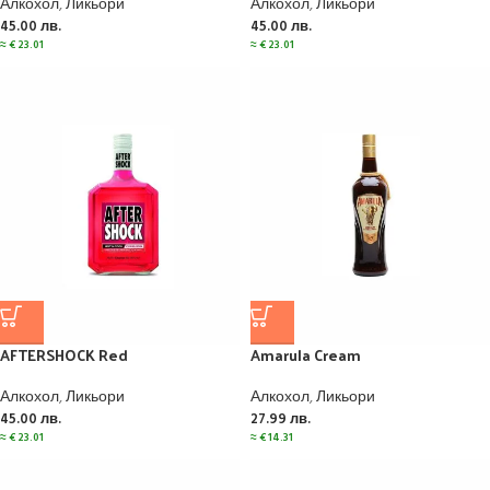
Алкохол
,
Ликьори
Алкохол
,
Ликьори
45.00
лв.
45.00
лв.
≈
€
23.01
≈
€
23.01
AFTERSHOCK Red
Amarula Cream
Алкохол
,
Ликьори
Алкохол
,
Ликьори
45.00
лв.
27.99
лв.
≈
€
23.01
≈
€
14.31