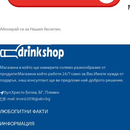
Абонирай се за Нашия бюлетин.
Магазина в който ще намерите голямо разнообразие от
продукти.Магазина който работи 24/7 само за Вас.Имате нужда от
подарък... наш консултант ще ви предложи най-доброто решение.
бул.Христо Ботев, БГ, Плевен
E-mail:
invest2018@abv.bg
ЛЮБОПИТНИ ФАКТИ
ИНФОРМАЦИЯ