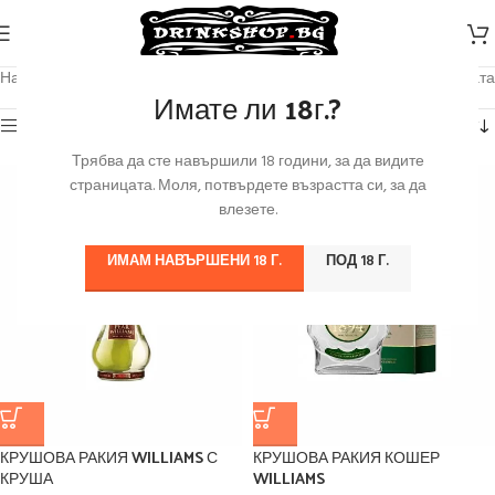
Начало
/
Алкохол
/
Ракия
Показване на 1–12 от 67 резултата
Имате ли 18г.?
Категории
Трябва да сте навършили 18 години, за да видите
страницата. Моля, потвърдете възрастта си, за да
влезете.
ИМАМ НАВЪРШЕНИ 18 Г.
ПОД 18 Г.
КРУШОВА РАКИЯ WILLIAMS С
КРУШОВА РАКИЯ КОШЕР
КРУША
WILLIAMS