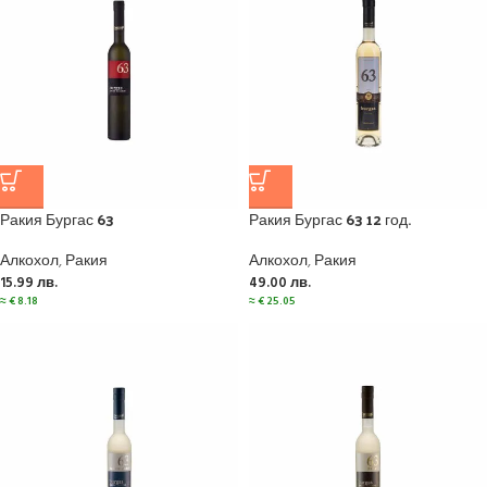
Ракия Бургас 63
Ракия Бургас 63 12 год.
Алкохол
,
Ракия
Алкохол
,
Ракия
15.99
лв.
49.00
лв.
≈
€
8.18
≈
€
25.05