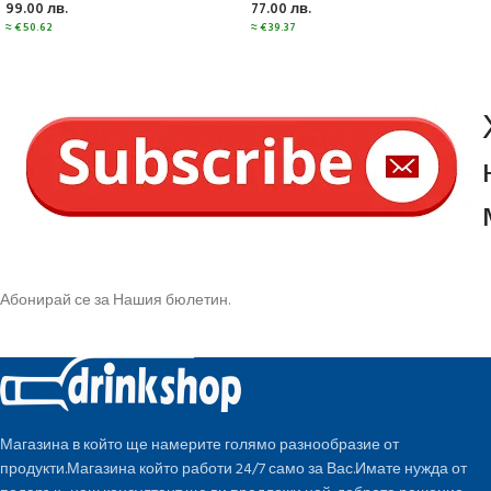
99.00
лв.
77.00
лв.
≈
€
50.62
≈
€
39.37
Абонирай се за Нашия бюлетин.
Магазина в който ще намерите голямо разнообразие от
продукти.Магазина който работи 24/7 само за Вас.Имате нужда от