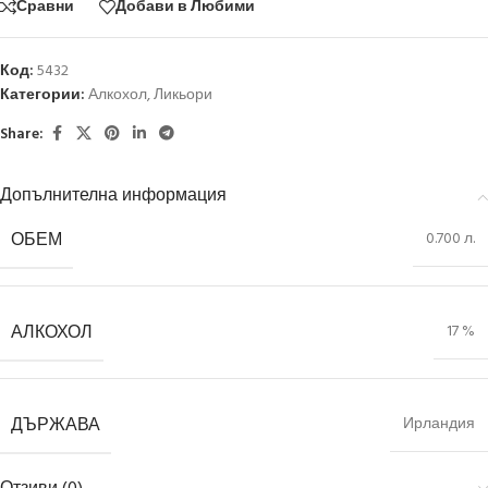
Сравни
Добави в Любими
Код:
5432
Категории:
Алкохол
,
Ликьори
Share:
Допълнителна информация
ОБЕМ
0.700 л.
АЛКОХОЛ
17 %
ДЪРЖАВА
Ирландия