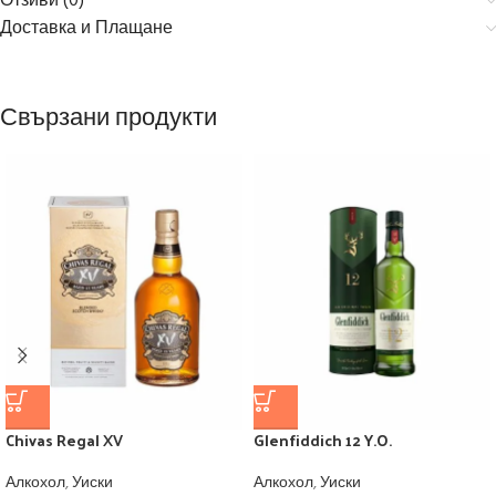
Отзиви (0)
Доставка и Плащане
Свързани продукти
Chivas Regal XV
Glenfiddich 12 Y.O.
Алкохол
,
Уиски
Алкохол
,
Уиски