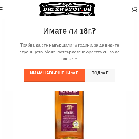
Имате ли 18г.?
Трябва да сте навършили 18 години, за да видите
страницата. Моля, потвърдете възрастта си, за да
влезете.
ИМАМ НАВЪРШЕНИ 18 Г.
ПОД 18 Г.