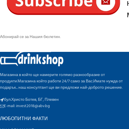
Абонирай се за Нашия бюлетин.
Магазина в който ще намерите голямо разнообразие от
продукти.Магазина който работи 24/7 само за Вас.Имате нужда от
подарък... наш консултант ще ви предложи най-доброто решение.
бул.Христо Ботев, БГ, Плевен
E-mail:
invest2018@abv.bg
ЛЮБОПИТНИ ФАКТИ