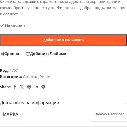
бисквита, сладкиши с карамел, със сладостта на зърнени храни и
кремообразно усещане в уста. Финалът е с добра продължителност
и сладост.
Налични 1
добавяне в количката
Сравни
Добави в Любими
Код:
4707
Категории:
Алкохол
,
Уиски
Share:
Допълнителна информация
МАРКА
Hankey Bannister