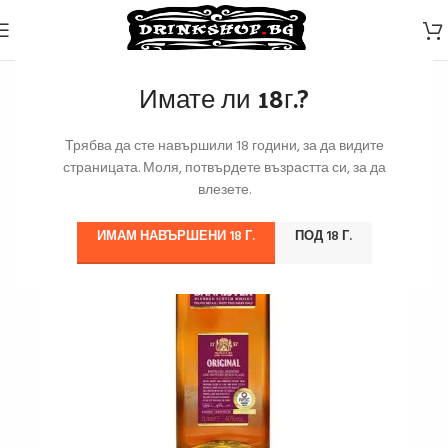
Имате ли 18г.?
Трябва да сте навършили 18 години, за да видите
страницата. Моля, потвърдете възрастта си, за да
влезете.
ИМАМ НАВЪРШЕНИ 18 Г.
ПОД 18 Г.