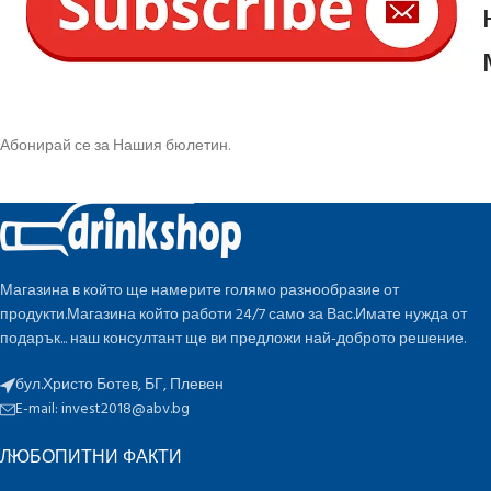
Абонирай се за Нашия бюлетин.
Магазина в който ще намерите голямо разнообразие от
продукти.Магазина който работи 24/7 само за Вас.Имате нужда от
подарък... наш консултант ще ви предложи най-доброто решение.
бул.Христо Ботев, БГ, Плевен
E-mail:
invest2018@abv.bg
ЛЮБОПИТНИ ФАКТИ