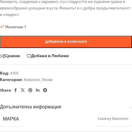
бисквита, сладкиши с карамел, със сладостта на зърнени храни и
кремообразно усещане в уста. Финалът е с добра продължителност
и сладост.
Налични 1
добавяне в количката
Сравни
Добави в Любими
Код:
4705
Категории:
Алкохол
,
Уиски
Share:
Допълнителна информация
МАРКА
Hankey Bannister