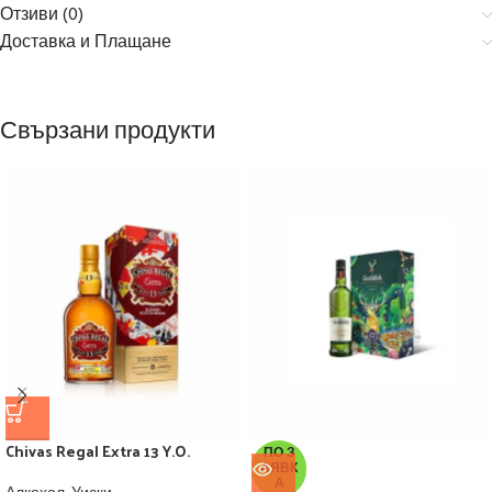
Отзиви (0)
Доставка и Плащане
Свързани продукти
Chivas Regal Extra 13 Y.O.
ПО З
АЯВК
А