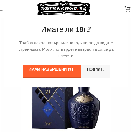
Имате ли 18г.?
Трябва да сте навършили 18 години, за да видите
страницата. Моля, потвърдете възрастта си, за да
влезете.
ИМАМ НАВЪРШЕНИ 18 Г.
ПОД 18 Г.