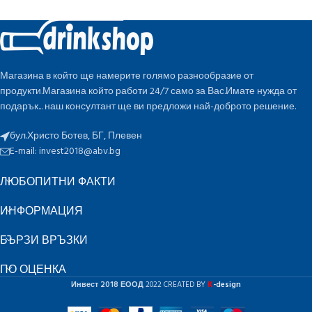
Магазина в който ще намерите голямо разнообразие от
продукти.Магазина който работи 24/7 само за Вас.Имате нужда от
подарък... наш консултант ще ви предложи най-доброто решение.
бул.Христо Ботев, БГ, Плевен
E-mail:
invest2018@abv.bg
ЛЮБОПИТНИ ФАКТИ
ИНФОРМАЦИЯ
БЪРЗИ ВРЪЗКИ
ПО ОЦЕНКА
K
Инвест 2018 ЕООД
2022 CREATED BY
-design