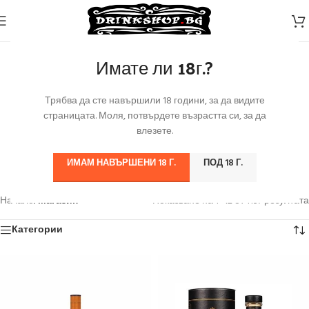
Имате ли 18г.?
Трябва да сте навършили 18 години, за да видите
страницата. Моля, потвърдете възрастта си, за да
влезете.
ИМАМ НАВЪРШЕНИ 18 Г.
ПОД 18 Г.
Начало
/
Магазин
Показване на 1–12 от 1137 резултата
Категории