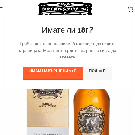
Имате ли 18г.?
Трябва да сте навършили 18 години, за да видите
страницата. Моля, потвърдете възрастта си, за да
влезете.
ИМАМ НАВЪРШЕНИ 18 Г.
ПОД 18 Г.