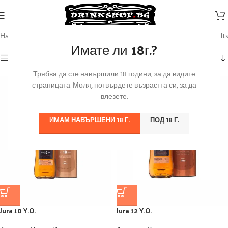
Начало
/
Продуктът Марка
/
Jura
Showing all 4 results
Имате ли 18г.?
Категории
Трябва да сте навършили 18 години, за да видите
страницата. Моля, потвърдете възрастта си, за да
влезете.
ИМАМ НАВЪРШЕНИ 18 Г.
ПОД 18 Г.
Jura 10 Y.O.
Jura 12 Y.O.