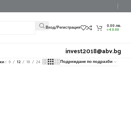
0.00
лв.
Вход/Регистрация
≈
€
0.00
invest2018@abv.bg
жи
9
12
18
24