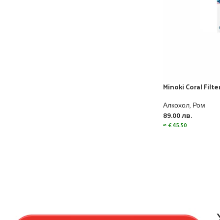
Minoki Coral Filt
Алкохол
,
Ром
89.00
лв.
≈
€
45.50