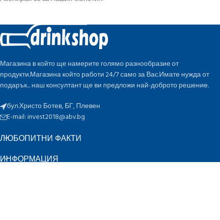
Магазина в който ще намерите голямо разнообразие от
продукти.Магазина който работи 24/7 само за Вас.Имате нужда от
подарък... наш консултант ще ви предложи най-доброто решение.
бул.Христо Ботев, БГ, Плевен
E-mail:
invest2018@abv.bg
ЛЮБОПИТНИ ФАКТИ
ИНФОРМАЦИЯ
БЪРЗИ ВРЪЗКИ
ПО ОЦЕНКА
K
Инвест 2018 ЕООД
2022 CREATED BY
-design