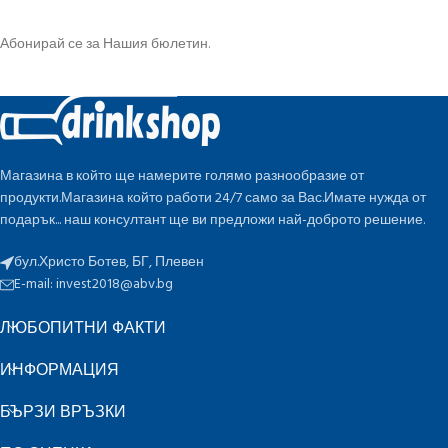
Абонирай се за Нашия бюлетин.
Магазина в който ще намерите голямо разнообразие от
продукти.Магазина който работи 24/7 само за Вас.Имате нужда от
подарък... наш консултант ще ви предложи най-доброто решение.
бул.Христо Ботев, БГ, Плевен
E-mail:
invest2018@abv.bg
ЛЮБОПИТНИ ФАКТИ
ИНФОРМАЦИЯ
БЪРЗИ ВРЪЗКИ