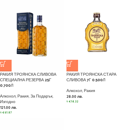
РАКИЯ ТРОЯНСКА СЛИВОВА
РАКИЯ ТРОЯНСКА СТАРА
СПЕЦИАЛНА РЕЗЕРВА 25Г
СЛИВОВА 7Г 0.500Л
0.700Л
Алкохол
,
Ракия
Алкохол
,
Ракия
,
За Подарък
,
28.00
лв.
Изгодно
≈
€
14.32
121.00
лв.
≈
€
61.87