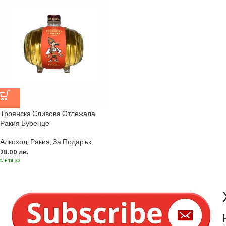
Троянска Сливова Отлежала
Ракия Буренце
Алкохол
,
Ракия
,
За Подарък
28.00
лв.
≈
€
14.32