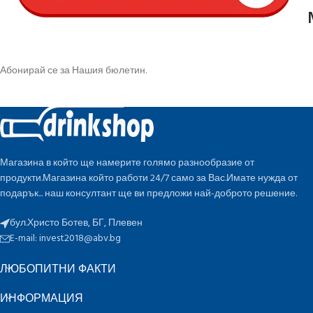
Абонирай се за Нашия бюлетин.
Магазина в който ще намерите голямо разнообразие от
продукти.Магазина който работи 24/7 само за Вас.Имате нужда от
подарък... наш консултант ще ви предложи най-доброто решение.
бул.Христо Ботев, БГ, Плевен
E-mail:
invest2018@abv.bg
ЛЮБОПИТНИ ФАКТИ
ИНФОРМАЦИЯ