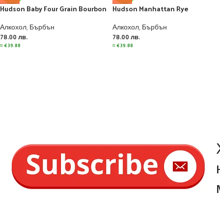
Hudson Baby Four Grain Bourbon
Hudson Manhattan Rye
Алкохол
,
Бърбън
Алкохол
,
Бърбън
78.00
лв.
78.00
лв.
≈
€
39.88
≈
€
39.88