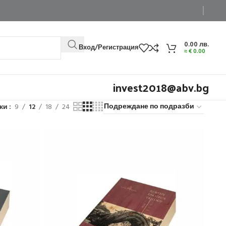
0.00
лв.
Вход/Регистрация
≈
€
0.00
invest2018@abv.bg
жи
9
12
18
24