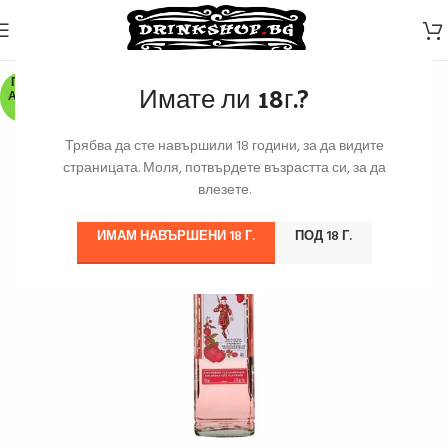
ПО З
Имате ли 18г.?
АЯВК
А
Трябва да сте навършили 18 години, за да видите
страницата. Моля, потвърдете възрастта си, за да
влезете.
ИМАМ НАВЪРШЕНИ 18 Г.
ПОД 18 Г.