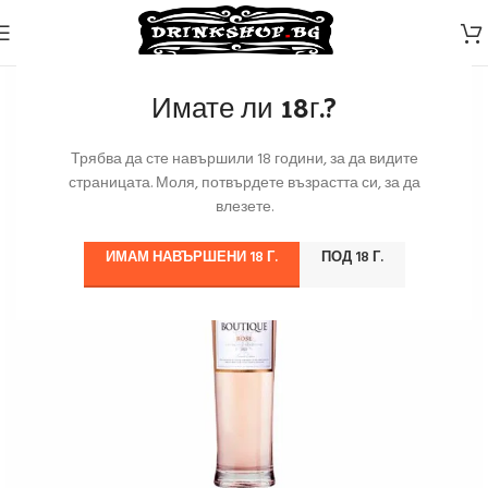
Имате ли 18г.?
Трябва да сте навършили 18 години, за да видите
страницата. Моля, потвърдете възрастта си, за да
влезете.
ИМАМ НАВЪРШЕНИ 18 Г.
ПОД 18 Г.