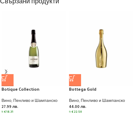
Свързани продукти
Botique Collection
Bottega Gold
Вино
,
Пенливо и Шампанско
Вино
,
Пенливо и Шампанско
27.99
лв.
44.00
лв.
≈
€
14.31
≈
€
22.50