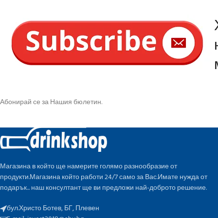
Абонирай се за Нашия бюлетин.
Магазина в който ще намерите голямо разнообразие от
продукти.Магазина който работи 24/7 само за Вас.Имате нужда от
подарък... наш консултант ще ви предложи най-доброто решение.
бул.Христо Ботев, БГ, Плевен