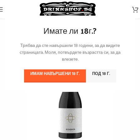
Имате ли 18г.?
Трябва да сте навършили 18 години, за да видите
страницата. Моля, потвърдете възрастта си, за да
влезете.
ИМАМ НАВЪРШЕНИ 18 Г.
ПОД 18 Г.