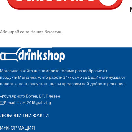
Абонирай се за Нашия бюлетин.
Магазина в който ще намерите голямо разнообразие от
продукти.Магазина който работи 24/7 само за Вас.Имате нужда от
подарък... наш консултант ще ви предложи най-доброто решение.
бул.Христо Ботев, БГ, Плевен
E-mail:
invest2018@abv.bg
ЛЮБОПИТНИ ФАКТИ
ИНФОРМАЦИЯ