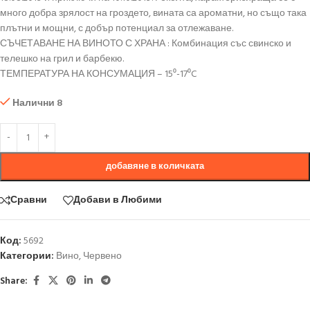
много добра зрялост на гроздето, вината са ароматни, но също така
плътни и мощни, с добър потенциал за отлежаване.
СЪЧЕТАВАНЕ НА ВИНОТО С ХРАНА : Комбинация със свинско и
телешко на грил и барбекю.
ТЕМПЕРАТУРА НА КОНСУМАЦИЯ – 15⁰-17⁰C
Налични 8
добавяне в количката
Сравни
Добави в Любими
Код:
5692
Категории:
Вино
,
Червено
Share: