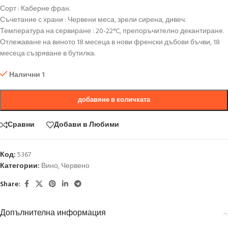
Сорт : Каберне фран.
Съчетание с храни : Червени меса, зрели сирена, дивеч.
Температура на сервиране : 20-22°C, препоръчително декантиранe.
Отлежаване на виното 18 месеца в нови френски дъбови бъчви, 18
месеца съзряване в бутилка.
Налични 1
добавяне в количката
Сравни
Добави в Любими
Код:
5367
Категории:
Вино
,
Червено
Share:
Допълнителна информация