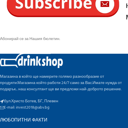
Абонирай се за Нашия бюлетин.
Магазина в който ще намерите голямо разнообразие от
продукти.Магазина който работи 24/7 само за Вас.Имате нужда от
подарък... наш консултант ще ви предложи най-доброто решение.
бул.Христо Ботев, БГ, Плевен
E-mail:
invest2018@abv.bg
ЛЮБОПИТНИ ФАКТИ