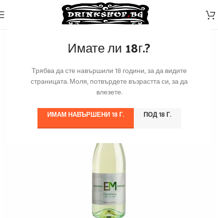
Имате ли 18г.?
Трябва да сте навършили 18 години, за да видите
страницата. Моля, потвърдете възрастта си, за да
влезете.
ИМАМ НАВЪРШЕНИ 18 Г.
ПОД 18 Г.