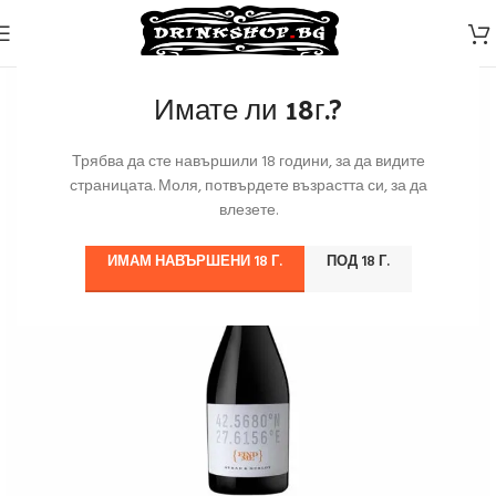
Имате ли 18г.?
Трябва да сте навършили 18 години, за да видите
страницата. Моля, потвърдете възрастта си, за да
влезете.
ИМАМ НАВЪРШЕНИ 18 Г.
ПОД 18 Г.