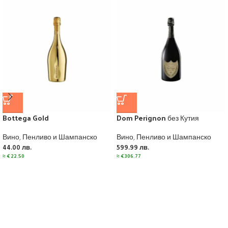
Bottega Gold
Dom Perignon без Кутия
Вино
,
Пенливо и Шампанско
Вино
,
Пенливо и Шампанско
44.00
лв.
599.99
лв.
≈
€
22.50
≈
€
306.77