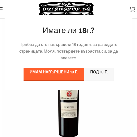
Имате ли 18г.?
Трябва да сте навършили 18 години, за да видите
страницата. Моля, потвърдете възрастта си, за да
влезете.
ИМАМ НАВЪРШЕНИ 18 Г.
ПОД 18 Г.