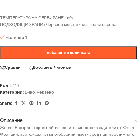
ТЕМПЕРАТУРА НА СЕРВИРАНЕ : 18ºC
ПОДХОДЯЩИ ХРАНИ : Червени меса, яхнии, зрели сирена
Налични 1
добавяне в количката
Сравни
Добави в Любими
Код:
5410
Категории:
Вино
,
Червено
Share:
Описание
Жерар Бертран е сред най-изявените винопроизводители от Южна
Франция, притежавайки многобройни имоти сред най-престижните