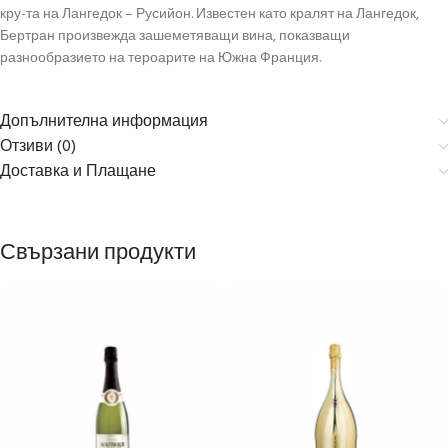
кру-та на Лангедок – Русийон. Известен като кралят на Лангедок,
Бертран произвежда зашеметяващи вина, показващи
разнообразието на тероарите на Южна Франция.
Допълнителна информация
Отзиви (0)
Доставка и Плащане
Свързани продукти