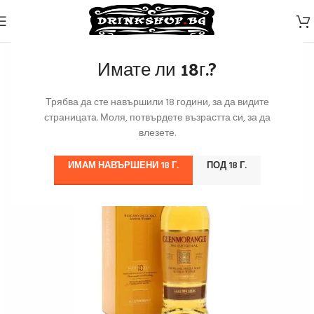
Имате ли 18г.?
Трябва да сте навършили 18 години, за да видите
страницата. Моля, потвърдете възрастта си, за да
влезете.
ИМАМ НАВЪРШЕНИ 18 Г.
ПОД 18 Г.