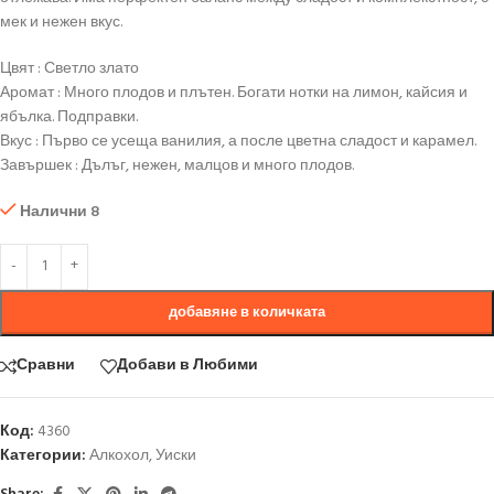
мек и нежен вкус.
Цвят : Светло злато
Аромат : Много плодов и плътен. Богати нотки на лимон, кайсия и
ябълка. Подправки.
Вкус : Първо се усеща ванилия, а после цветна сладост и карамел.
Завършек : Дълъг, нежен, малцов и много плодов.
Налични 8
добавяне в количката
Сравни
Добави в Любими
Код:
4360
Категории:
Алкохол
,
Уиски