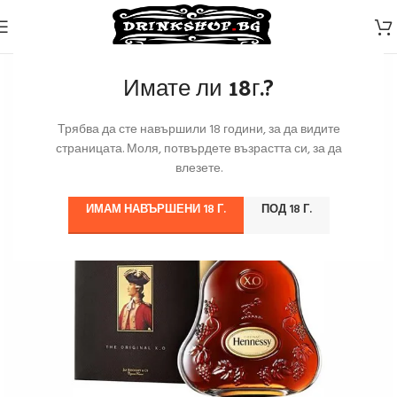
Имате ли 18г.?
Трябва да сте навършили 18 години, за да видите
страницата. Моля, потвърдете възрастта си, за да
влезете.
ИМАМ НАВЪРШЕНИ 18 Г.
ПОД 18 Г.