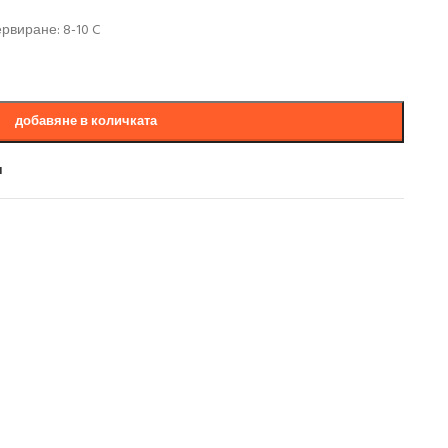
рвиране: 8-10 C
добавяне в количката
и