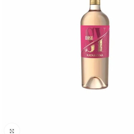
Click to enlarge