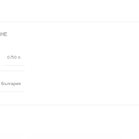
АНЕ
0.750 л.
България