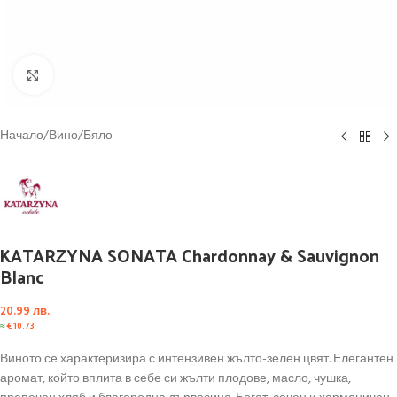
Click to enlarge
Начало
/
Вино
/
Бяло
KATARZYNA SONATA Chardonnay & Sauvignon
Blanc
20.99
лв.
≈
€
10.73
Виното се характеризира с интензивен жълто-зелен цвят. Елегантен
аромат, който вплита в себе си жълти плодове, масло, чушка,