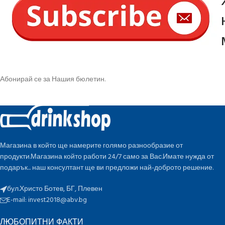
Абонирай се за Нашия бюлетин.
Магазина в който ще намерите голямо разнообразие от
продукти.Магазина който работи 24/7 само за Вас.Имате нужда от
подарък... наш консултант ще ви предложи най-доброто решение.
бул.Христо Ботев, БГ, Плевен
E-mail:
invest2018@abv.bg
ЛЮБОПИТНИ ФАКТИ