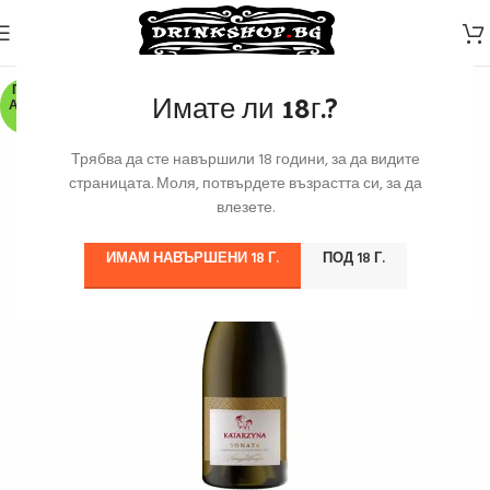
ПО З
Имате ли 18г.?
АЯВК
А
Трябва да сте навършили 18 години, за да видите
страницата. Моля, потвърдете възрастта си, за да
влезете.
ИМАМ НАВЪРШЕНИ 18 Г.
ПОД 18 Г.