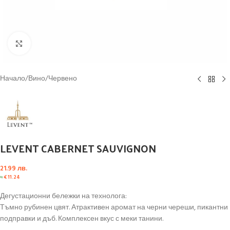
Click to enlarge
Начало
/
Вино
/
Червено
LEVENT CABERNET SAUVIGNON
21.99
лв.
≈
€
11.24
Дегустационни бележки на технолога:
Тъмно рубинен цвят. Атрактивен аромат на черни череши, пикантни
подправки и дъб. Комплексен вкус с меки танини.