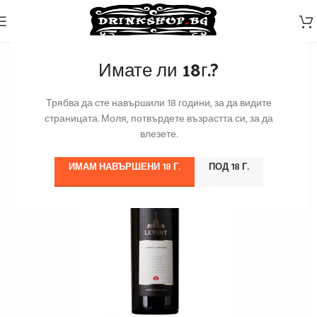
Имате ли 18г.?
Трябва да сте навършили 18 години, за да видите
страницата. Моля, потвърдете възрастта си, за да
влезете.
ИМАМ НАВЪРШЕНИ 18 Г.
ПОД 18 Г.