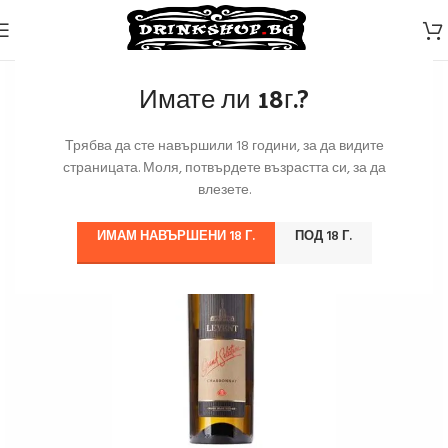
Имате ли 18г.?
Трябва да сте навършили 18 години, за да видите
страницата. Моля, потвърдете възрастта си, за да
влезете.
ИМАМ НАВЪРШЕНИ 18 Г.
ПОД 18 Г.