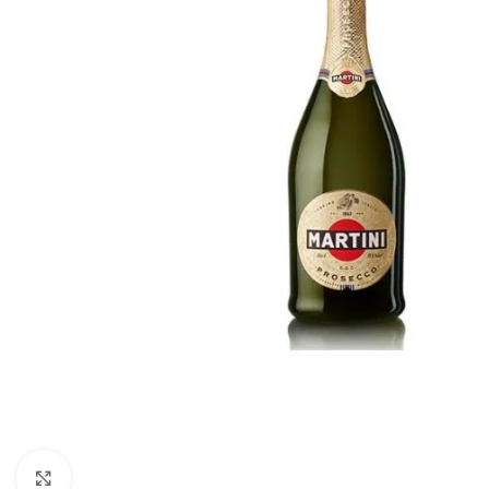
Click to enlarge