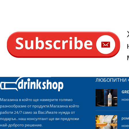
ЛЮБОПИТНИ 
GR
ное
Магазина в който ще намерите голямо
разнообразие от продукти.Магазина който
работи 24/7 само за Вас.Имате нужда от
ром
подарък... наш консултант ще ви предложи
най-доброто решение.
ное