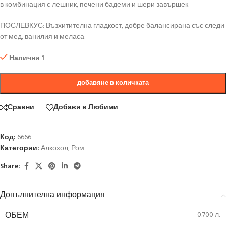
в комбинация с лешник, печени бадеми и шери завършек.
ПОСЛЕВКУС: Възхитителна гладкост, добре балансирана със следи
от мед, ванилия и меласа.
Налични 1
добавяне в количката
Сравни
Добави в Любими
Код:
6666
Категории:
Алкохол
,
Ром
Share:
Допълнителна информация
ОБЕМ
0.700 л.