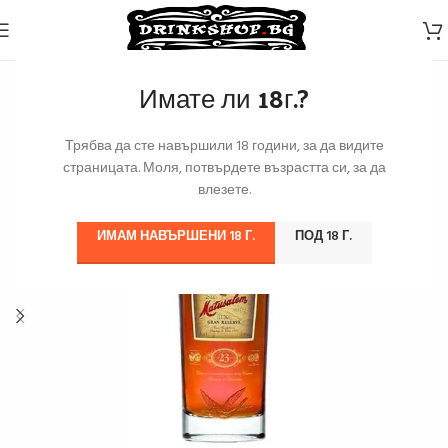
Имате ли 18г.?
Трябва да сте навършили 18 години, за да видите
страницата. Моля, потвърдете възрастта си, за да
влезете.
ИМАМ НАВЪРШЕНИ 18 Г.
ПОД 18 Г.