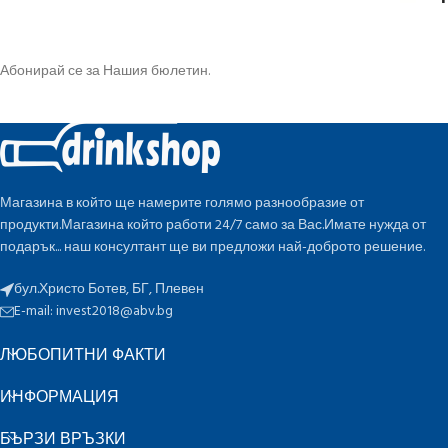
Абонирай се за Нашия бюлетин.
Магазина в който ще намерите голямо разнообразие от
продукти.Магазина който работи 24/7 само за Вас.Имате нужда от
подарък... наш консултант ще ви предложи най-доброто решение.
бул.Христо Ботев, БГ, Плевен
E-mail:
invest2018@abv.bg
ЛЮБОПИТНИ ФАКТИ
ИНФОРМАЦИЯ
БЪРЗИ ВРЪЗКИ