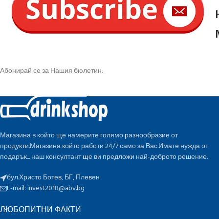
Абонирай се за Нашия бюлетин.
Магазина в който ще намерите голямо разнообразие от
продукти.Магазина който работи 24/7 само за Вас.Имате нужда от
подарък... наш консултант ще ви предложи най-доброто решение.
бул.Христо Ботев, БГ, Плевен
E-mail:
invest2018@abv.bg
ЛЮБОПИТНИ ФАКТИ