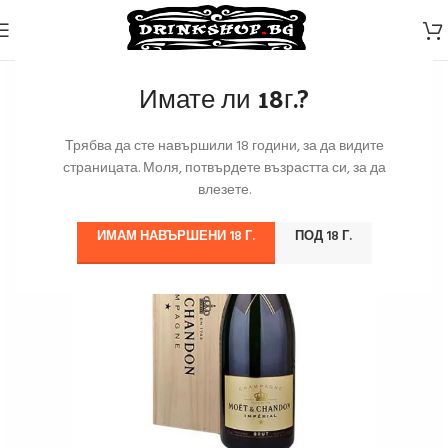
Имате ли 18г.?
Трябва да сте навършили 18 години, за да видите
страницата. Моля, потвърдете възрастта си, за да
влезете.
ИМАМ НАВЪРШЕНИ 18 Г.
ПОД 18 Г.