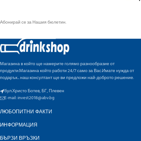
Абонирай се за Нашия бюлетин.
Магазина в който ще намерите голямо разнообразие от
продукти.Магазина който работи 24/7 само за Вас.Имате нужда от
подарък... наш консултант ще ви предложи най-доброто решение.
бул.Христо Ботев, БГ, Плевен
E-mail:
invest2018@abv.bg
ЛЮБОПИТНИ ФАКТИ
ИНФОРМАЦИЯ
БЪРЗИ ВРЪЗКИ