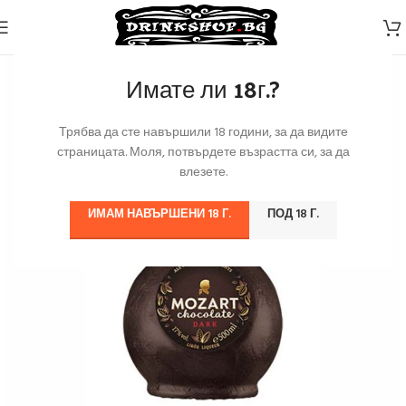
Имате ли 18г.?
Трябва да сте навършили 18 години, за да видите
страницата. Моля, потвърдете възрастта си, за да
влезете.
ИМАМ НАВЪРШЕНИ 18 Г.
ПОД 18 Г.