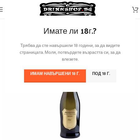
Имате ли 18г.?
Трябва да сте навършили 18 години, за да видите
страницата. Моля, потвърдете възрастта си, за да
влезете.
ИМАМ НАВЪРШЕНИ 18 Г.
ПОД 18 Г.