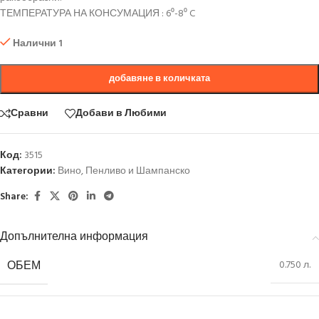
ТЕМПЕРАТУРА НА КОНСУМАЦИЯ : 6⁰-8⁰ C
Налични 1
добавяне в количката
Сравни
Добави в Любими
Код:
3515
Категории:
Вино
,
Пенливо и Шампанско
Share:
Допълнителна информация
ОБЕМ
0.750 л.