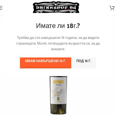
Имате ли 18г.?
Трябва да сте навършили 18 години, за да видите
страницата. Моля, потвърдете възрастта си, за да
влезете.
ИМАМ НАВЪРШЕНИ 18 Г.
ПОД 18 Г.