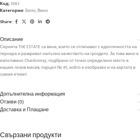
Код:
1083
Категории:
Бяло
,
Вино
Share:
Описание
Серията THE ESTATE са вина, които се отличават с идентичността на
тероара и разкриват напълно качеството на гроздето. За това вино е
използвано Chardonnay, подбрано от точно определено място в
нашия лозов масив, парцел № 45, който е изобразен и на картата в
самия етикет.
Допълнителна информация
Отзиви (0)
Доставка и Плащане
Свързани продукти