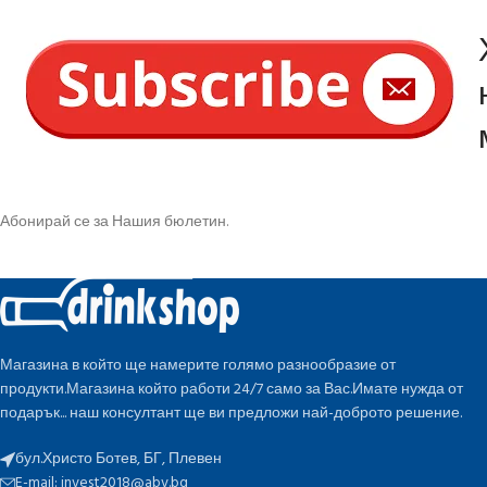
Абонирай се за Нашия бюлетин.
Магазина в който ще намерите голямо разнообразие от
продукти.Магазина който работи 24/7 само за Вас.Имате нужда от
подарък... наш консултант ще ви предложи най-доброто решение.
бул.Христо Ботев, БГ, Плевен
E-mail:
invest2018@abv.bg