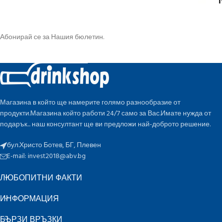
Абонирай се за Нашия бюлетин.
Магазина в който ще намерите голямо разнообразие от
продукти.Магазина който работи 24/7 само за Вас.Имате нужда от
подарък... наш консултант ще ви предложи най-доброто решение.
бул.Христо Ботев, БГ, Плевен
E-mail:
invest2018@abv.bg
ЛЮБОПИТНИ ФАКТИ
ИНФОРМАЦИЯ
БЪРЗИ ВРЪЗКИ