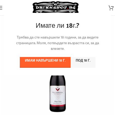
Имате ли 18г.?
Трябва да сте навършили 18 години, за да видите
страницата. Моля, потвърдете възрастта си, за да
влезете.
ИМАМ НАВЪРШЕНИ 18 Г.
ПОД 18 Г.