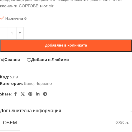
клонинги. СОРТОВЕ: Piot oir
Налични 6
добавяне в количката
Сравни
Добави в Любими
Код:
5319
Категории:
Вино
,
Червено
Share:
Допълнителна информация
ОБЕМ
0.750 л.