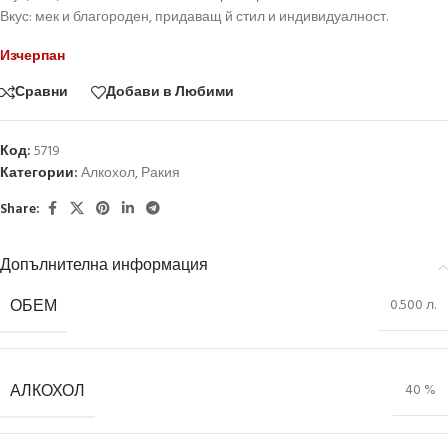
Вкус: мек и благороден, придаващ й стил и индивидуалност.
Изчерпан
Сравни
Добави в Любими
Код:
5719
Категории:
Алкохол
,
Ракия
Share:
Допълнителна информация
ОБЕМ
0.500 л.
АЛКОХОЛ
40 %