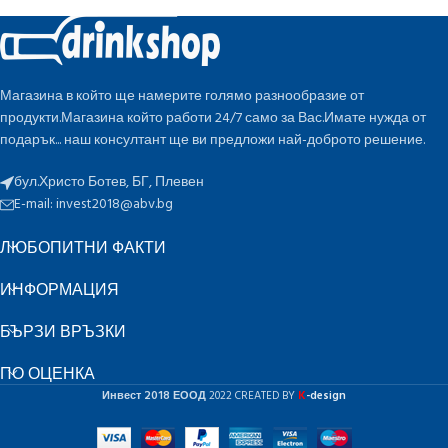
Магазина в който ще намерите голямо разнообразие от
продукти.Магазина който работи 24/7 само за Вас.Имате нужда от
подарък... наш консултант ще ви предложи най-доброто решение.
бул.Христо Ботев, БГ, Плевен
E-mail:
invest2018@abv.bg
ЛЮБОПИТНИ ФАКТИ
ИНФОРМАЦИЯ
БЪРЗИ ВРЪЗКИ
ПО ОЦЕНКА
K
Инвест 2018 ЕООД
2022 CREATED BY
-design