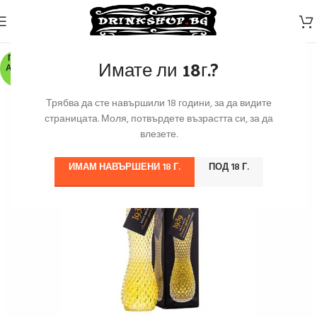
ПО З
Имате ли 18г.?
АЯВК
А
Трябва да сте навършили 18 години, за да видите
страницата. Моля, потвърдете възрастта си, за да
влезете.
ИМАМ НАВЪРШЕНИ 18 Г.
ПОД 18 Г.