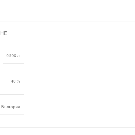
АНЕ
0.500 л.
40 %
България