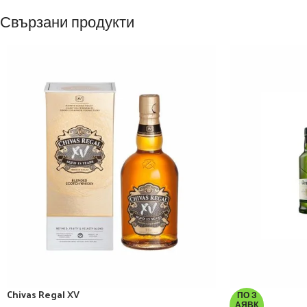
Свързани продукти
Chivas Regal XV
ПО З
АЯВК