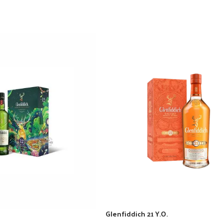
Glenfiddich 21 Y.O.