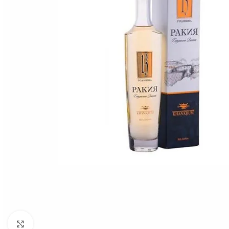
Click to enlarge