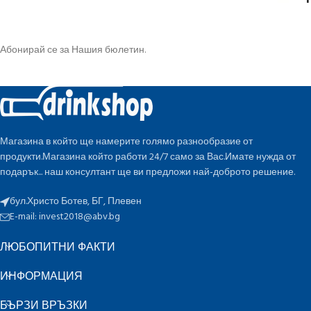
Абонирай се за Нашия бюлетин.
Магазина в който ще намерите голямо разнообразие от
продукти.Магазина който работи 24/7 само за Вас.Имате нужда от
подарък... наш консултант ще ви предложи най-доброто решение.
бул.Христо Ботев, БГ, Плевен
E-mail:
invest2018@abv.bg
ЛЮБОПИТНИ ФАКТИ
ИНФОРМАЦИЯ
БЪРЗИ ВРЪЗКИ