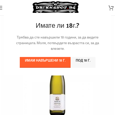
Имате ли 18г.?
Трябва да сте навършили 18 години, за да видите
страницата. Моля, потвърдете възрастта си, за да
влезете.
ИМАМ НАВЪРШЕНИ 18 Г.
ПОД 18 Г.