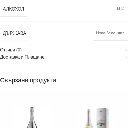
АЛКОХОЛ
14 %
ДЪРЖАВА
Нова Зеландия
Отзиви (0)
Доставка и Плащане
Свързани продукти