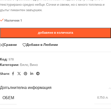
текстурирано средно небце. Сочни и свежи, но с много топлина и
дълъг пикантен завършек.
Налични 1
добавяне в количката
Сравни
Добави в Любими
Код:
978
Категории:
Бяло
,
Вино
Share:
Допълнителна информация
ОБЕМ
0.750 л.