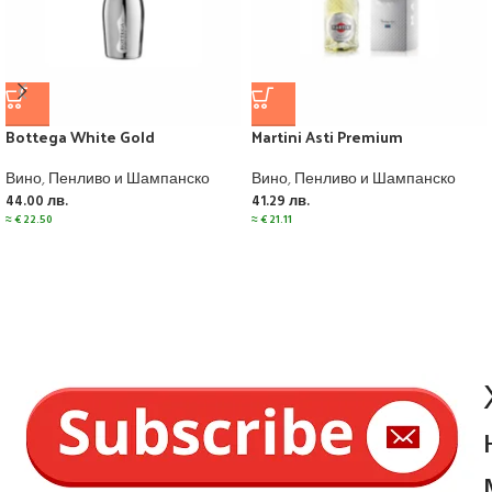
Bottega White Gold
Martini Asti Premium
Вино
,
Пенливо и Шампанско
Вино
,
Пенливо и Шампанско
44.00
лв.
41.29
лв.
≈
€
22.50
≈
€
21.11