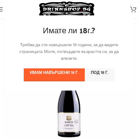
Имате ли 18г.?
Трябва да сте навършили 18 години, за да видите
страницата. Моля, потвърдете възрастта си, за да
влезете.
ИМАМ НАВЪРШЕНИ 18 Г.
ПОД 18 Г.