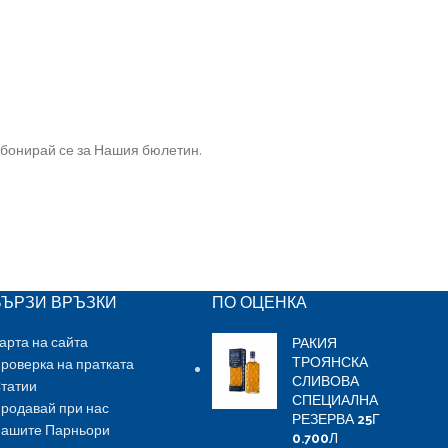
бонирай се за Нашия бюлетин.
БЪРЗИ ВРЪЗКИ
ПО ОЦЕНКА
РАКИЯ
арта на сайта
ТРОЯНСКА
роверка на пратката
СЛИВОВА
татии
СПЕЦИАЛНА
родавай при нас
РЕЗЕРВА 25Г
ашите Парньори
0.700Л