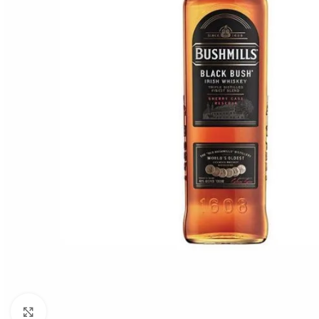
Click to enlarge