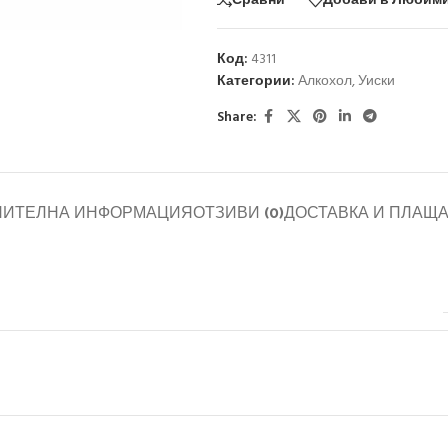
Сравни
Добави в Любим
Код:
4311
Категории:
Алкохол
,
Уиски
Share:
НИТЕЛНА ИНФОРМАЦИЯ
ОТЗИВИ (0)
ДОСТАВКА И ПЛАЩ