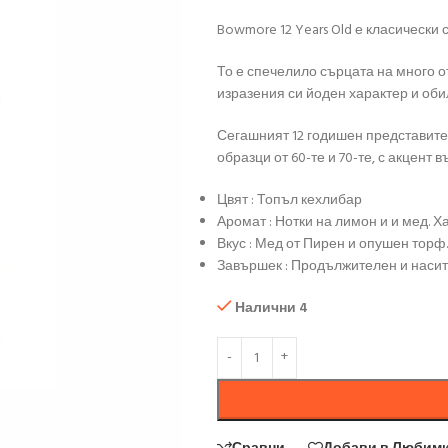
Bowmore 12 Years Old е класически 
То е спечелило сърцата на много 
изразения си йоден характер и оби
Сегашният 12 годишен представит
образци от 60-те и 70-те, с акцент 
Цвят : Топъл кехлибар
Аромат : Нотки на лимон и и мед. 
Вкус : Мед от Пирен и опушен торф.
Завършек : Продължителен и насит
Налични 4