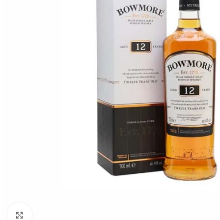
Click to enlarge