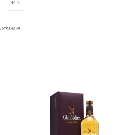
40 %
Шотландия