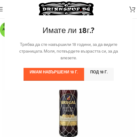
ПО З
Имате ли 18г.?
АЯВК
А
Трябва да сте навършили 18 години, за да видите
страницата. Моля, потвърдете възрастта си, за да
влезете.
ИМАМ НАВЪРШЕНИ 18 Г.
ПОД 18 Г.