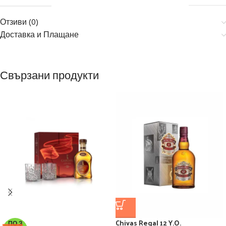
Отзиви (0)
Доставка и Плащане
Свързани продукти
Chivas Regal 12 Y.O.
ПО З