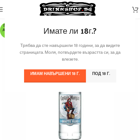
ПО З
Имате ли 18г.?
АЯВК
А
Трябва да сте навършили 18 години, за да видите
страницата. Моля, потвърдете възрастта си, за да
влезете.
ИМАМ НАВЪРШЕНИ 18 Г.
ПОД 18 Г.