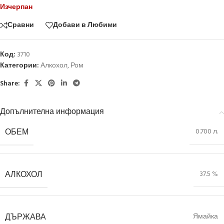
Изчерпан
Сравни
Добави в Любими
Код:
3710
Категории:
Алкохол
,
Ром
Share:
Допълнителна информация
ОБЕМ
0.700 л.
АЛКОХОЛ
37.5 %
ДЪРЖАВА
Ямайка