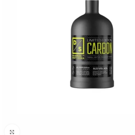
Click to enlarge