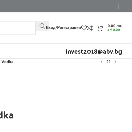
0.00
лв.
Вход/Регистрация
≈
€
0.00
invest2018@abv.bg
n Vodka
dka