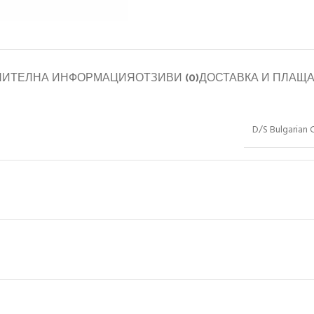
НИТЕЛНА ИНФОРМАЦИЯ
ОТЗИВИ (0)
ДОСТАВКА И ПЛАЩ
D/S Bulgarian 