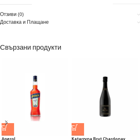
Отзиви (0)
Доставка и Плащане
Свързани продукти
Aperol
Katarzyna Brut Chardonay