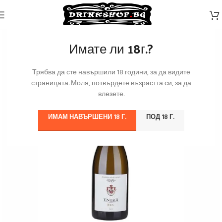
Имате ли 18г.?
Трябва да сте навършили 18 години, за да видите
страницата. Моля, потвърдете възрастта си, за да
влезете.
ИМАМ НАВЪРШЕНИ 18 Г.
ПОД 18 Г.