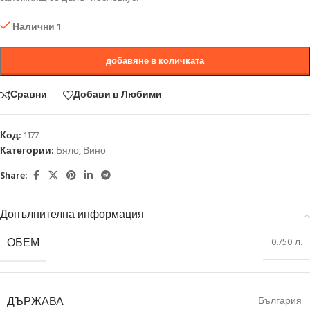
Налични 1
добавяне в количката
Сравни
Добави в Любими
Код:
1177
Категории:
Бяло
,
Вино
Share:
Допълнителна информация
ОБЕМ
0.750 л.
ДЪРЖАВА
България