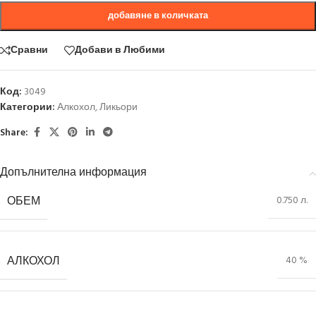
добавяне в количката
Сравни
Добави в Любими
Код:
3049
Категории:
Алкохол
,
Ликьори
Share:
Допълнителна информация
ОБЕМ
0.750 л.
АЛКОХОЛ
40 %