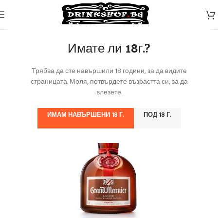
Имате ли 18г.?
Трябва да сте навършили 18 години, за да видите
страницата. Моля, потвърдете възрастта си, за да
влезете.
ИМАМ НАВЪРШЕНИ 18 Г.
ПОД 18 Г.