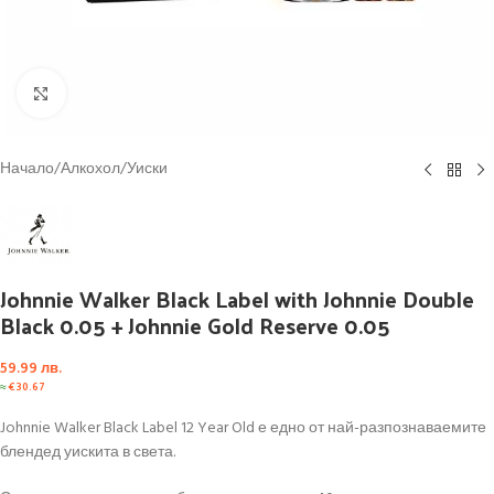
Click to enlarge
Начало
/
Алкохол
/
Уиски
Johnnie Walker Black Label with Johnnie Double
Black 0.05 + Johnnie Gold Reserve 0.05
59.99
лв.
≈
€
30.67
Johnnie Walker Black Label 12 Year Old е едно от най-разпознаваемите
блендед уискита в света.