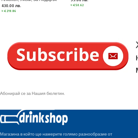
99.00
лв.
≈
€
50.62
430.00
лв.
≈
€
219.86
Абонирай се за Нашия бюлетин.
Магазина в който ще намерите голямо разнообразие от