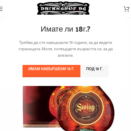
Имате ли 18г.?
Трябва да сте навършили 18 години, за да видите
страницата. Моля, потвърдете възрастта си, за да
влезете.
ИМАМ НАВЪРШЕНИ 18 Г.
ПОД 18 Г.