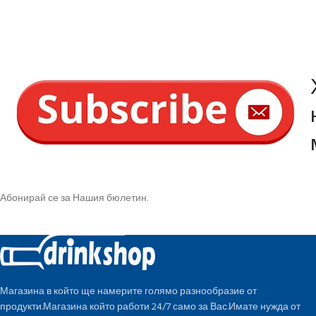
Абонирай се за Нашия бюлетин.
Магазина в който ще намерите голямо разнообразие от
продукти.Магазина който работи 24/7 само за Вас.Имате нужда от