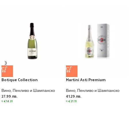
Botique Collection
Martini Asti Premium
Вино
,
Пенливо и Шампанско
Вино
,
Пенливо и Шампанско
27.99
лв.
41.29
лв.
≈
€
14.31
≈
€
21.11