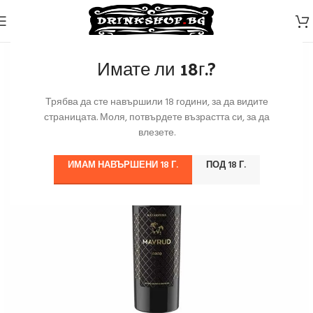
Имате ли 18г.?
Трябва да сте навършили 18 години, за да видите
страницата. Моля, потвърдете възрастта си, за да
влезете.
ИМАМ НАВЪРШЕНИ 18 Г.
ПОД 18 Г.